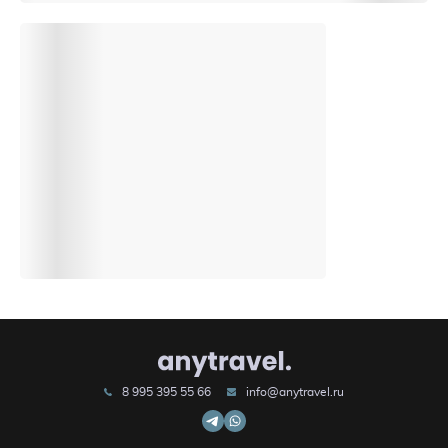
8 995 395 55 66
info@anytravel.ru