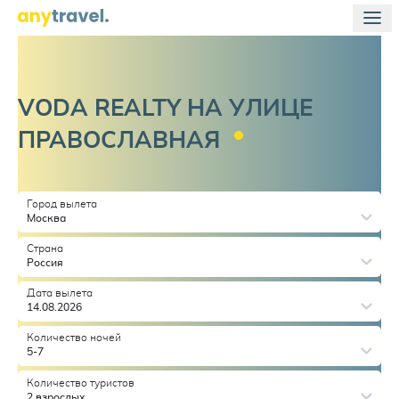
VODA REALTY НА УЛИЦЕ
ПРАВОСЛАВНАЯ
Город вылета
Москва
Страна
Россия
Дата вылета
14.08.2026
Количество ночей
5-7
Количество туристов
2 взрослых