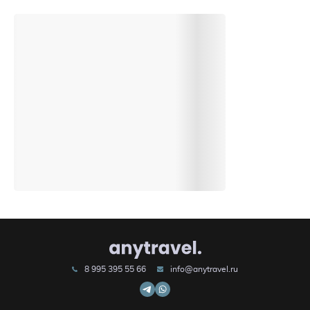
8 995 395 55 66
info@anytravel.ru