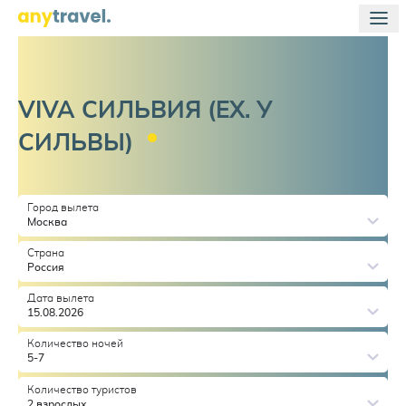
VIVA СИЛЬВИЯ (EX. У
СИЛЬВЫ)
Город вылета
Москва
Страна
Россия
Дата вылета
15.08.2026
Количество ночей
5-7
Количество туристов
2 взрослых