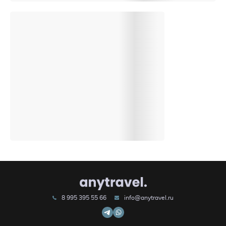
8 995 395 55 66
info@anytravel.ru