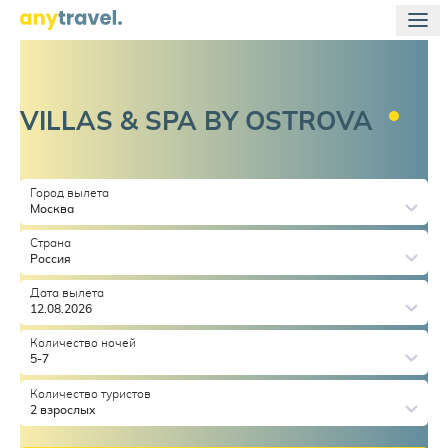
VILLAS & SPA BY
OSTROVA
Город вылета
Москва
Страна
Россия
Дата вылета
12.08.2026
Количество ночей
5-7
Количество туристов
2 взрослых