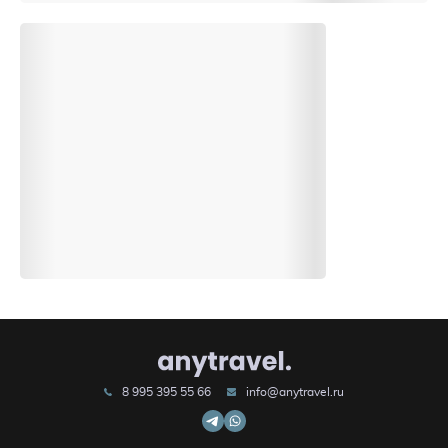
8 995 395 55 66
info@anytravel.ru