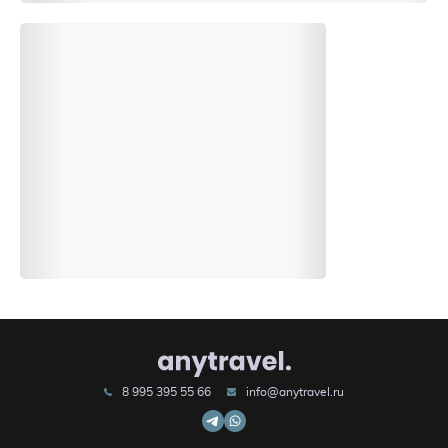
8 995 395 55 66
info@anytravel.ru