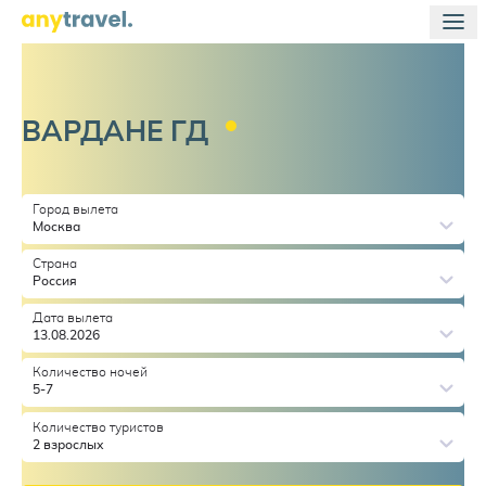
ВАРДАНЕ
ГД
Город вылета
Москва
Страна
Россия
Дата вылета
13.08.2026
Количество ночей
5-7
Количество туристов
2 взрослых