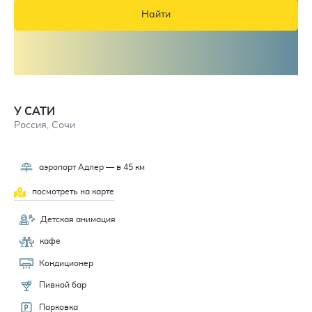
Найти
У САТИ
Россия, Сочи
аэропорт Адлер — в 45 км
посмотреть на карте
Детская анимация
кафе
Кондиционер
Пивной бар
Парковка