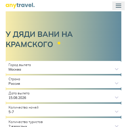
У ДЯДИ ВАНИ НА
КРАМСКОГО
Город вылета
Москва
Страна
Россия
Дата вылета
15.08.2026
Количество ночей
5-7
Количество туристов
2 взрослых