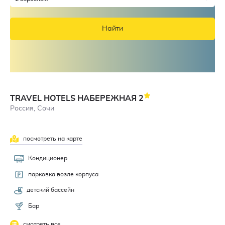
Найти
TRAVEL HOTELS НАБЕРЕЖНАЯ
2
Россия, Сочи
посмотреть на карте
Кондиционер
парковка возле корпуса
детский бассейн
Бар
смотреть все