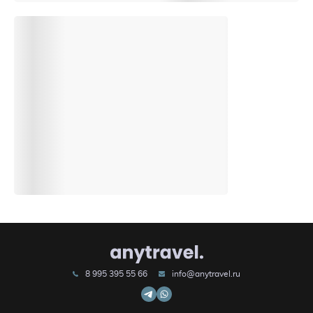
8 995 395 55 66
info@anytravel.ru