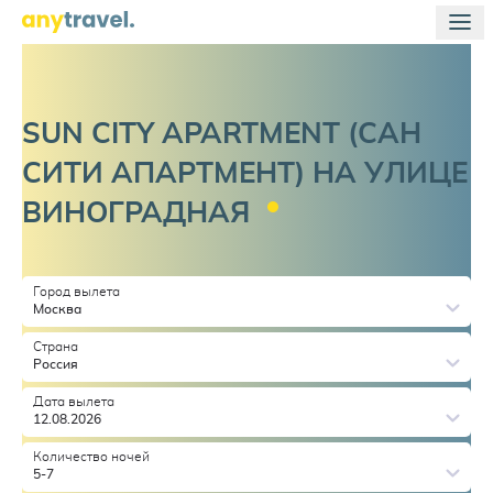
SUN CITY APARTMENT (САН
СИТИ АПАРТМЕНТ) НА УЛИЦЕ
ВИНОГРАДНАЯ
Город вылета
Москва
Страна
Россия
Дата вылета
12.08.2026
Количество ночей
5-7