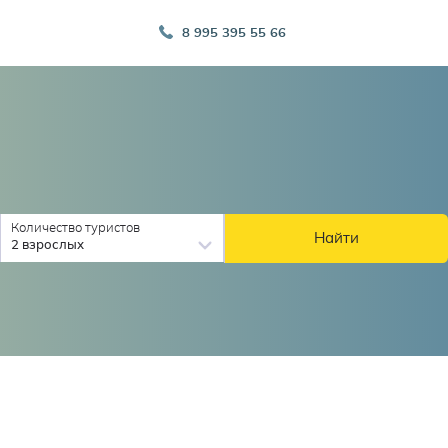
8 995 395 55 66
Количество туристов
Найти
2 взрослых