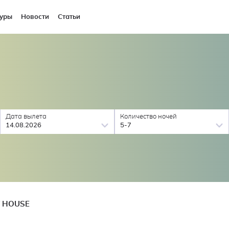
уры
Новости
Статьи
Дата вылета
Количество ночей
14.08.2026
5-7
T HOUSE