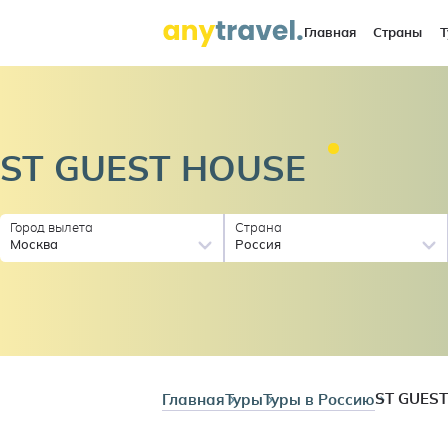
Главная
Страны
Т
ST GUEST
HOUSE
Город вылета
Страна
Москва
Россия
Главная
Туры
Туры в Россию
ST GUES