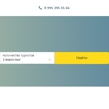
8 995 395 55 66
Количество туристов
Найти
2 взрослых