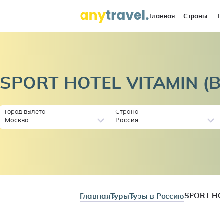
Главная
Страны
Т
SPORT HOTEL VITAMIN
(
Город вылета
Страна
Москва
Россия
Главная
Туры
Туры в Россию
SPORT HO