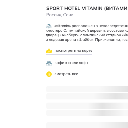
SPORT HOTEL VITAMIN (ВИТАМ
Россия, Сочи
«Vitamin» расположен в непосредствен
кластера Олимпийской деревни, в составе 
дворец «Айсберг», олимпийский стадион «Ф
и ледовая арена «Шайба». При желании, гос
посмотреть на карте
кафе в стиле лофт
смотреть все