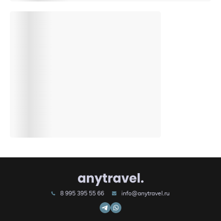
8 995 395 55 66
info@anytravel.ru