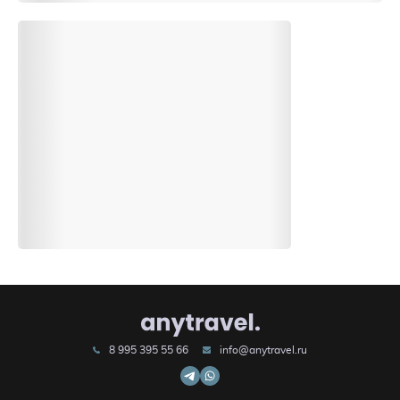
8 995 395 55 66
info@anytravel.ru