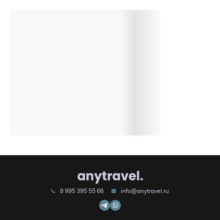
8 995 395 55 66
info@anytravel.ru