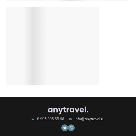
8 995 395 55 66
info@anytravel.ru