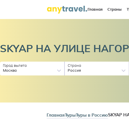
Главная
Страны
Т
SKYAP НА УЛИЦЕ
НАГО
Город вылета
Страна
Москва
Россия
Главная
Туры
Туры в Россию
SKYAP Н