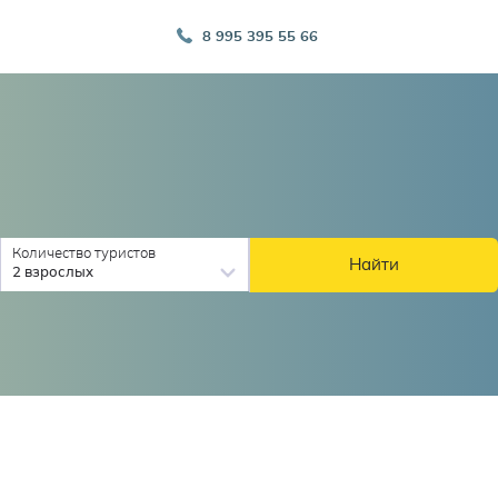
8 995 395 55 66
Количество туристов
Найти
2 взрослых