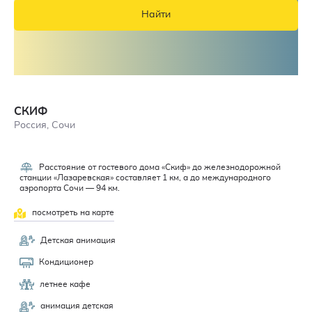
Найти
СКИФ
Россия, Сочи
Расстояние от гостевого дома «Скиф» до железнодорожной
4,5
станции «Лазаревская» составляет 1 км, а до международного
аэропорта Сочи — 94 км.
посмотреть на карте
Детская анимация
Кондиционер
летнее кафе
анимация детская