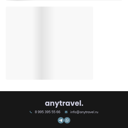
8 995 395 55 66
info@anytravel.ru