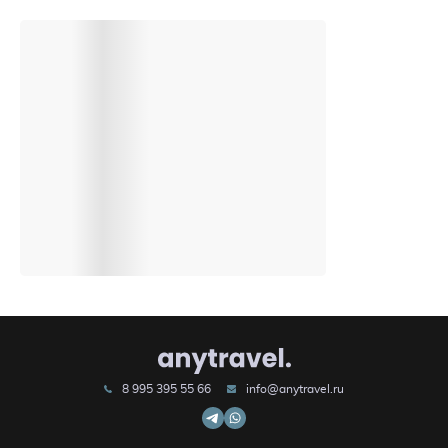
8 995 395 55 66
info@anytravel.ru