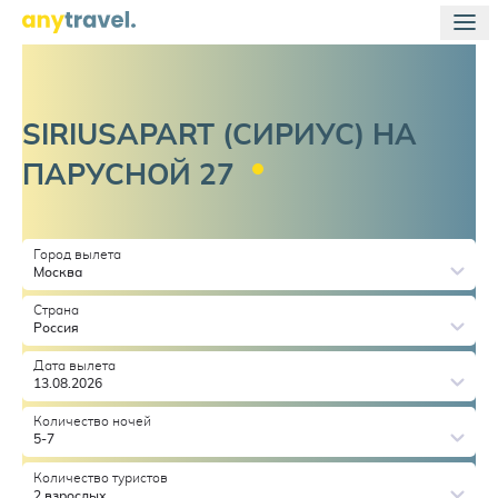
SIRIUSAPART (СИРИУС) НА
ПАРУСНОЙ
27
Город вылета
Москва
Страна
Россия
Дата вылета
13.08.2026
Количество ночей
5-7
Количество туристов
2 взрослых