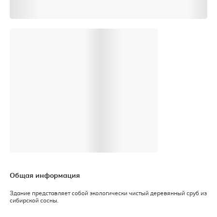
Общая информация
Здание представляет собой экологически чистый деревянный сруб из
сибирской сосны.