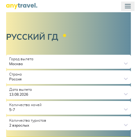
РУССКИЙ
ГД
Город вылета
Москва
Страна
Россия
Дата вылета
13.08.2026
Количество ночей
5-7
Количество туристов
2 взрослых