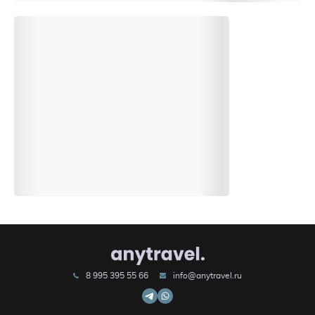
8 995 395 55 66
info@anytravel.ru