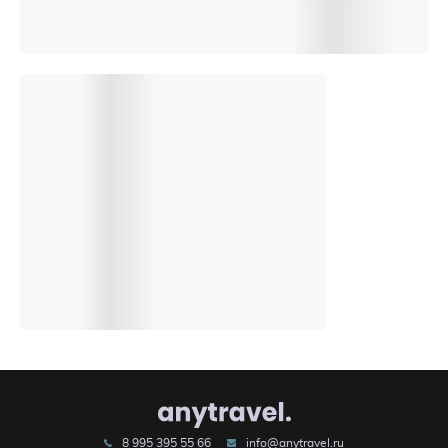
8 995 395 55 66
info@anytravel.ru