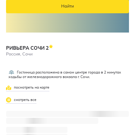
Найти
РИВЬЕРА СОЧИ
2
Россия, Сочи
Гостиница расположена в самом центре города в 2 минутах
1,5
ходьбы от железнодорожного вокзала г. Сочи.
посмотреть на карте
смотреть все