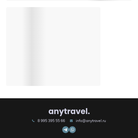
8 995 395 55 66
info@anytravel.ru