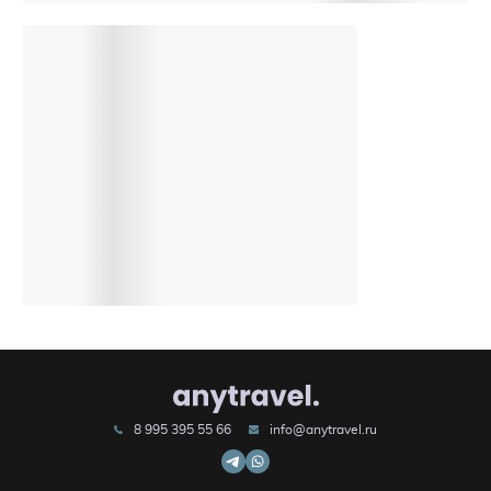
8 995 395 55 66
info@anytravel.ru