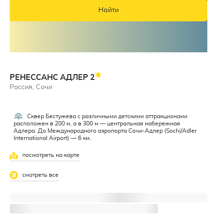
Найти
РЕНЕССАНС АДЛЕР
2
Россия, Сочи
Сквер Бестужева с различными детскими аттракционами
4,9
расположен в 200 м, а в 300 м — центральная набережная
Адлера. До Международного аэропорта Сочи-Адлер (Sochi/Adler
International Airport) — 6 км.
посмотреть на карте
смотреть все