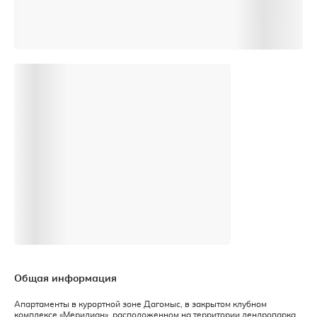
Общая информация
Апартаменты в курортной зоне Дагомыс, в закрытом клубном
комплексе «Меридиан», расположенном на территории дендропарка.