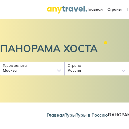
Главная
Страны
Т
ПАНОРАМА
ХОСТА
Город вылета
Страна
Москва
Россия
Главная
Туры
Туры в Россию
ПАНОРА