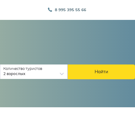
8 995 395 55 66
Количество туристов
Найти
2 взрослых