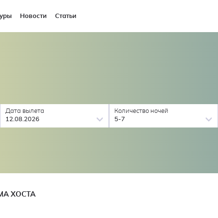
уры
Новости
Статьи
Дата вылета
Количество ночей
12.08.2026
5-7
МА ХОСТА