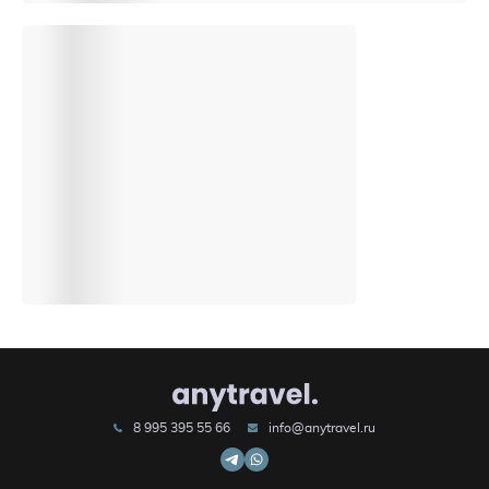
8 995 395 55 66
info@anytravel.ru