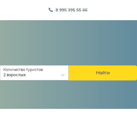
8 995 395 55 66
Количество туристов
Найти
2 взрослых