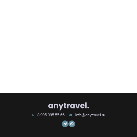
8 995 395 55 66
info@anytravel.ru