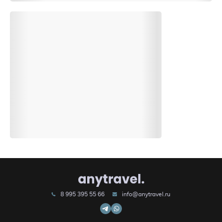
8 995 395 55 66
info@anytravel.ru