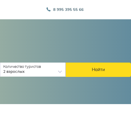
8 995 395 55 66
Количество туристов
Найти
2 взрослых