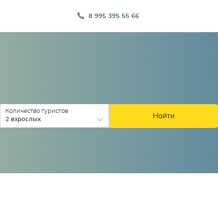
8 995 395 55 66
Количество туристов
Найти
2 взрослых