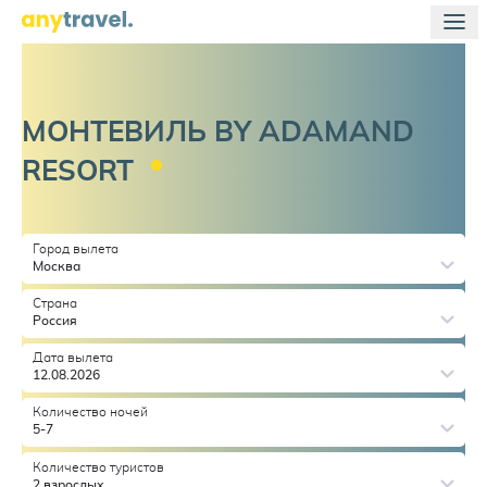
МОНТЕВИЛЬ BY ADAMAND
RESORT
Город вылета
Москва
Страна
Россия
Дата вылета
12.08.2026
Количество ночей
5-7
Количество туристов
2 взрослых