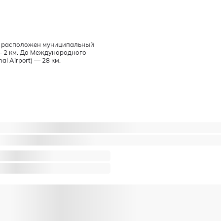
 км расположен муниципальный
— 2 км. До Международного
al Airport) — 28 км.