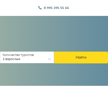
8 995 395 55 66
Количество туристов
Найти
2 взрослых