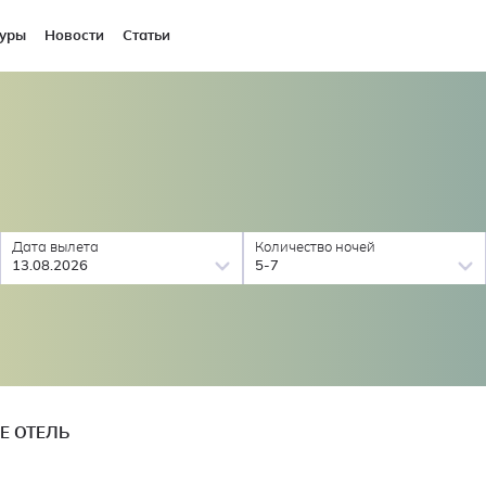
уры
Новости
Статьи
Дата вылета
Количество ночей
13.08.2026
5-7
Е ОТЕЛЬ