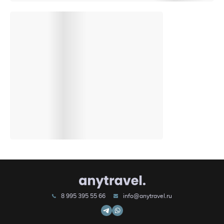
8 995 395 55 66
info@anytravel.ru