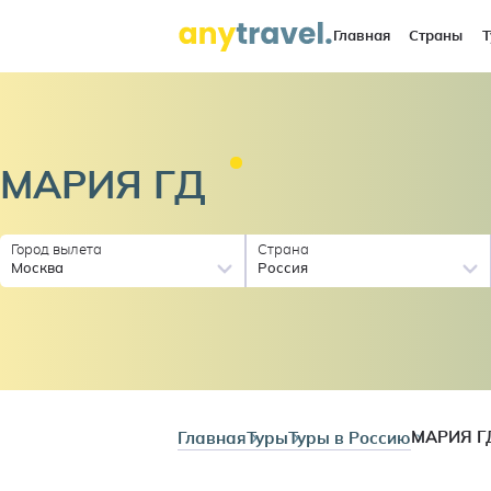
Главная
Страны
Т
МАРИЯ
ГД
Город вылета
Страна
Москва
Россия
Главная
Туры
Туры в Россию
МАРИЯ Г