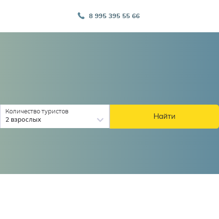
8 995 395 55 66
Количество туристов
Найти
2 взрослых