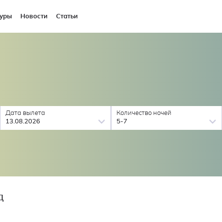
уры
Новости
Статьи
Дата вылета
Количество ночей
13.08.2026
5-7
Д