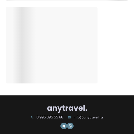
8 995 395 55 66
info@anytravel.ru