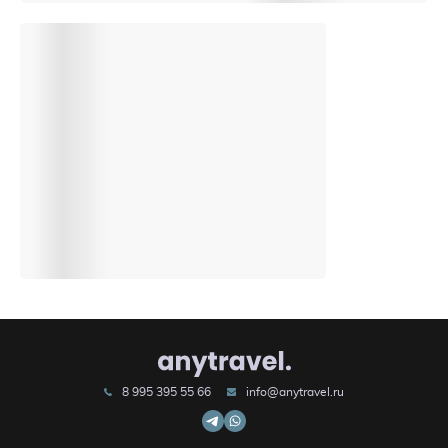
8 995 395 55 66
info@anytravel.ru