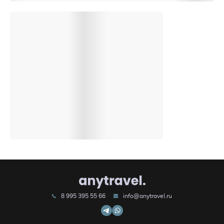
8 995 395 55 66
info@anytravel.ru