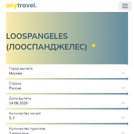
LOOSPANGELES
(ЛООСПАНДЖЕЛЕС)
Город вылета
Москва
Страна
Россия
Дата вылета
14.08.2026
Количество ночей
5-7
Количество туристов
2 взрослых