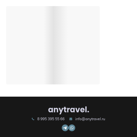
8 995 395 55 66
info@anytravel.ru