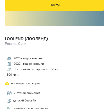
Найти
LOOLEND (ЛООЛЕНД)
Россия, Сочи
2020 - год основания
2022 - год реновации
Расстояние до аэропорта: 50 км.
800 кв м
посмотреть на карте
Детская анимация
детский бассейн
мини-детская площадка