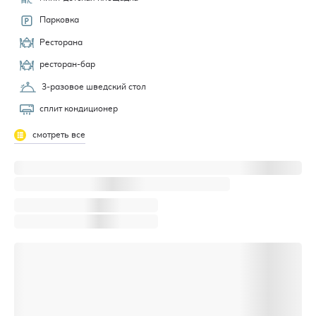
Парковка
Ресторана
ресторан-бар
3-разовое шведский стол
сплит кондиционер
смотреть все