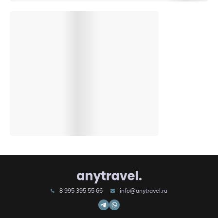
8 995 395 55 66
info@anytravel.ru