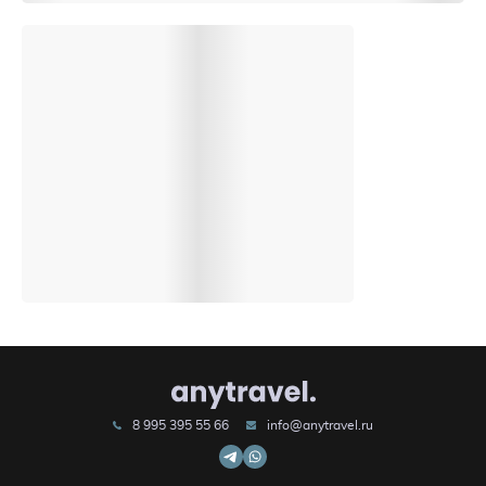
8 995 395 55 66
info@anytravel.ru