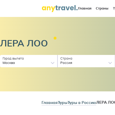
Главная
Страны
Т
ЛЕРА
ЛОО
Город вылета
Страна
Москва
Россия
Главная
Туры
Туры в Россию
ЛЕРА ЛО