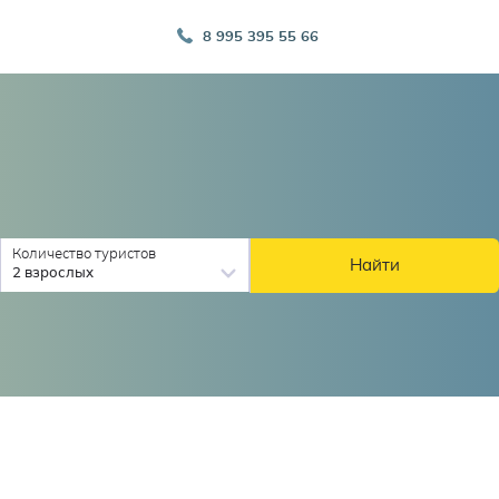
8 995 395 55 66
Количество туристов
Найти
2 взрослых