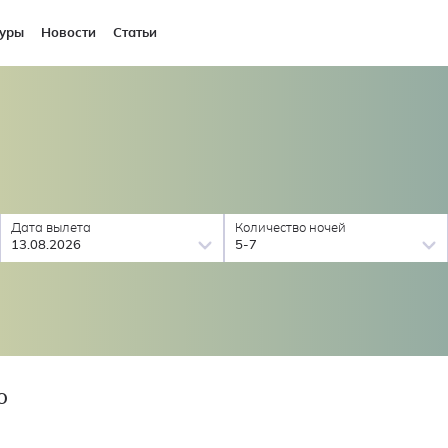
уры
Новости
Статьи
Дата вылета
Количество ночей
13.08.2026
5-7
О