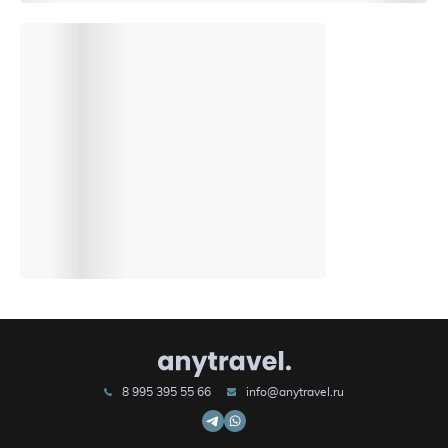
8 995 395 55 66
info@anytravel.ru