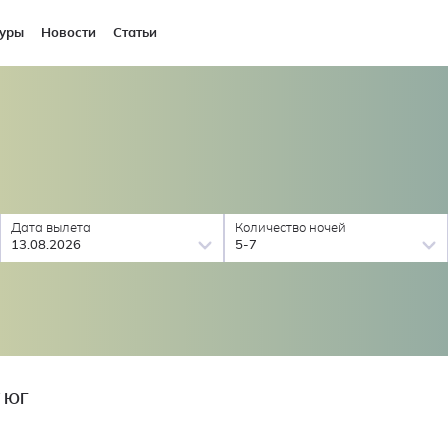
уры
Новости
Статьи
Дата вылета
Количество ночей
13.08.2026
5-7
 ЮГ