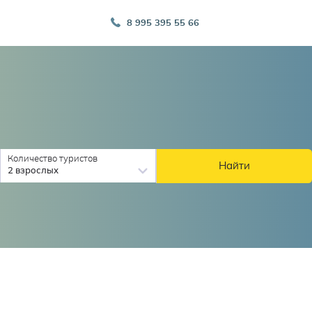
8 995 395 55 66
Количество туристов
Найти
2 взрослых